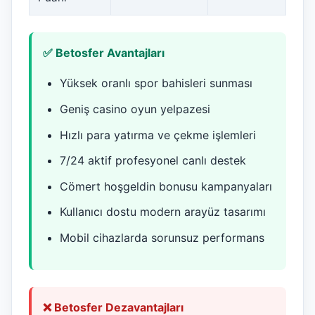
✅ Betosfer Avantajları
Yüksek oranlı spor bahisleri sunması
Geniş casino oyun yelpazesi
Hızlı para yatırma ve çekme işlemleri
7/24 aktif profesyonel canlı destek
Cömert hoşgeldin bonusu kampanyaları
Kullanıcı dostu modern arayüz tasarımı
Mobil cihazlarda sorunsuz performans
❌ Betosfer Dezavantajları