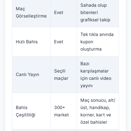
Sahada olup
Maç
Evet
bitenleri
Görselleştirme
grafiksel takip
Tek tıkla anında
Hızlı Bahis
Evet
kupon
oluşturma
Bazı
Seçili
karşılaşmalar
Canlı Yayın
maçlar
için canlı video
yayını
Maç sonucu, alt/
Bahis
300+
üst, handikap,
Çeşitliliği
market
korner, kart ve
özel bahisler