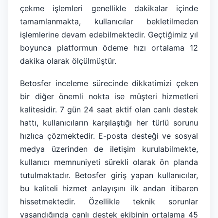
çekme işlemleri genellikle dakikalar içinde
tamamlanmakta, kullanıcılar bekletilmeden
işlemlerine devam edebilmektedir. Geçtiğimiz yıl
boyunca platformun ödeme hızı ortalama 12
dakika olarak ölçülmüştür.
Betosfer inceleme sürecinde dikkatimizi çeken
bir diğer önemli nokta ise müşteri hizmetleri
kalitesidir. 7 gün 24 saat aktif olan canlı destek
hattı, kullanıcıların karşılaştığı her türlü sorunu
hızlıca çözmektedir. E-posta desteği ve sosyal
medya üzerinden de iletişim kurulabilmekte,
kullanıcı memnuniyeti sürekli olarak ön planda
tutulmaktadır. Betosfer giriş yapan kullanıcılar,
bu kaliteli hizmet anlayışını ilk andan itibaren
hissetmektedir. Özellikle teknik sorunlar
yaşandığında canlı destek ekibinin ortalama 45