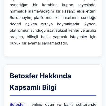
oynadığım bir kombine kupon sayesinde,
normalde alamayacağım bir kazanç elde ettim.
Bu deneyim, platformun kullanıcılarına sunduğu
değeri açıkça ortaya koymaktadır. Ayrıca,
platformun sunduğu istatistiksel veriler ve analiz
araçları, bilinçli bahis yapmak isteyenler için
büyük bir avantaj sağlamaktadır.
Betosfer Hakkında
Kapsamlı Bilgi
Betosfer
, online oyun ve bahis sektöründe