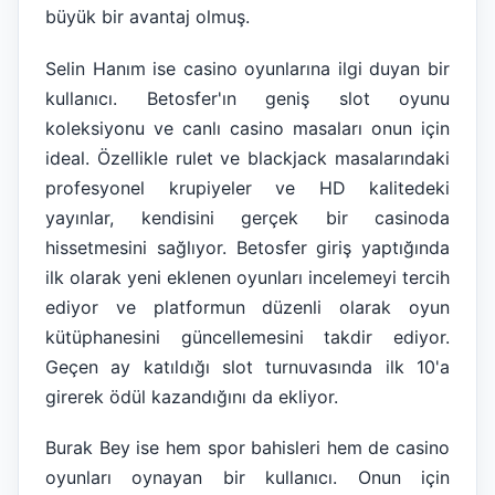
büyük bir avantaj olmuş.
Selin Hanım ise casino oyunlarına ilgi duyan bir
kullanıcı. Betosfer'ın geniş slot oyunu
koleksiyonu ve canlı casino masaları onun için
ideal. Özellikle rulet ve blackjack masalarındaki
profesyonel krupiyeler ve HD kalitedeki
yayınlar, kendisini gerçek bir casinoda
hissetmesini sağlıyor. Betosfer giriş yaptığında
ilk olarak yeni eklenen oyunları incelemeyi tercih
ediyor ve platformun düzenli olarak oyun
kütüphanesini güncellemesini takdir ediyor.
Geçen ay katıldığı slot turnuvasında ilk 10'a
girerek ödül kazandığını da ekliyor.
Burak Bey ise hem spor bahisleri hem de casino
oyunları oynayan bir kullanıcı. Onun için