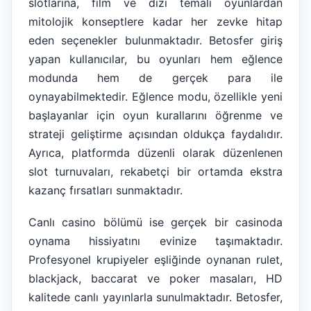
slotlarına, film ve dizi temalı oyunlardan
mitolojik konseptlere kadar her zevke hitap
eden seçenekler bulunmaktadır. Betosfer giriş
yapan kullanıcılar, bu oyunları hem eğlence
modunda hem de gerçek para ile
oynayabilmektedir. Eğlence modu, özellikle yeni
başlayanlar için oyun kurallarını öğrenme ve
strateji geliştirme açısından oldukça faydalıdır.
Ayrıca, platformda düzenli olarak düzenlenen
slot turnuvaları, rekabetçi bir ortamda ekstra
kazanç fırsatları sunmaktadır.
Canlı casino bölümü ise gerçek bir casinoda
oynama hissiyatını evinize taşımaktadır.
Profesyonel krupiyeler eşliğinde oynanan rulet,
blackjack, baccarat ve poker masaları, HD
kalitede canlı yayınlarla sunulmaktadır. Betosfer,