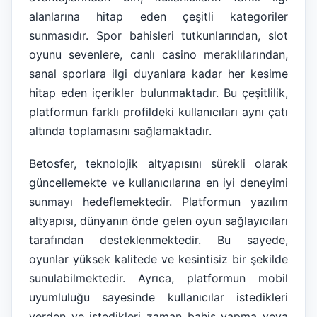
alanlarına hitap eden çeşitli kategoriler
sunmasıdır. Spor bahisleri tutkunlarından, slot
oyunu sevenlere, canlı casino meraklılarından,
sanal sporlara ilgi duyanlara kadar her kesime
hitap eden içerikler bulunmaktadır. Bu çeşitlilik,
platformun farklı profildeki kullanıcıları aynı çatı
altında toplamasını sağlamaktadır.
Betosfer, teknolojik altyapısını sürekli olarak
güncellemekte ve kullanıcılarına en iyi deneyimi
sunmayı hedeflemektedir. Platformun yazılım
altyapısı, dünyanın önde gelen oyun sağlayıcıları
tarafından desteklenmektedir. Bu sayede,
oyunlar yüksek kalitede ve kesintisiz bir şekilde
sunulabilmektedir. Ayrıca, platformun mobil
uyumluluğu sayesinde kullanıcılar istedikleri
yerden ve istedikleri zaman bahis yapma veya