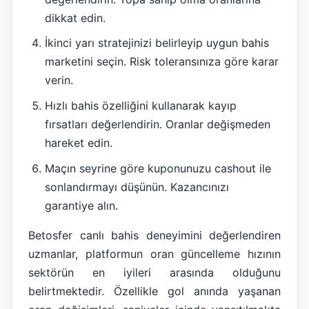
dikkat edin.
İkinci yarı stratejinizi belirleyip uygun bahis
marketini seçin. Risk toleransınıza göre karar
verin.
Hızlı bahis özelliğini kullanarak kayıp
fırsatları değerlendirin. Oranlar değişmeden
hareket edin.
Maçın seyrine göre kuponunuzu cashout ile
sonlandırmayı düşünün. Kazancınızı
garantiye alın.
Betosfer canlı bahis deneyimini değerlendiren
uzmanlar, platformun oran güncelleme hızının
sektörün en iyileri arasında olduğunu
belirtmektedir. Özellikle gol anında yaşanan