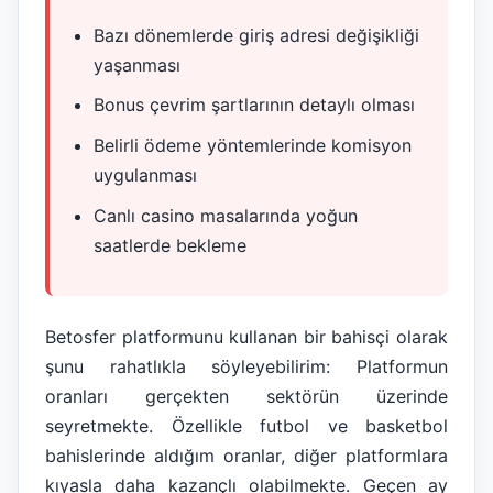
Bazı dönemlerde giriş adresi değişikliği
yaşanması
Bonus çevrim şartlarının detaylı olması
Belirli ödeme yöntemlerinde komisyon
uygulanması
Canlı casino masalarında yoğun
saatlerde bekleme
Betosfer platformunu kullanan bir bahisçi olarak
şunu rahatlıkla söyleyebilirim: Platformun
oranları gerçekten sektörün üzerinde
seyretmekte. Özellikle futbol ve basketbol
bahislerinde aldığım oranlar, diğer platformlara
kıyasla daha kazançlı olabilmekte. Geçen ay