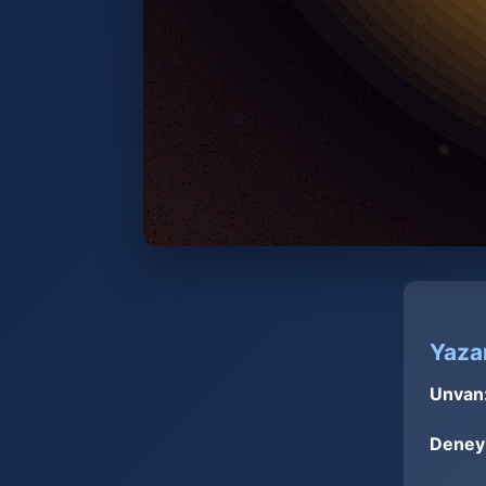
Yaza
Unvan
Deney