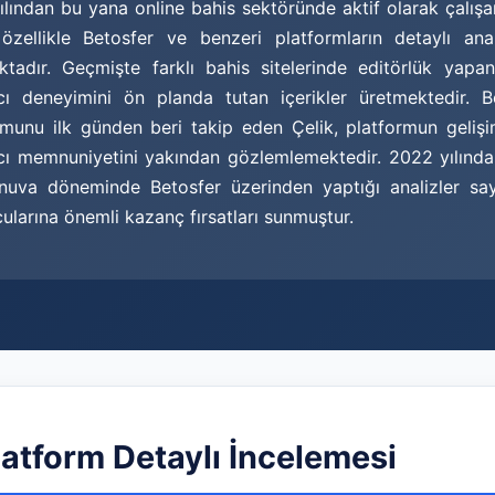
ılından bu yana online bahis sektöründe aktif olarak çalış
 özellikle Betosfer ve benzeri platformların detaylı anali
tadır. Geçmişte farklı bahis sitelerinde editörlük yapan
ıcı deneyimini ön planda tutan içerikler üretmektedir. B
rmunu ilk günden beri takip eden Çelik, platformun gelişi
ıcı memnuniyetini yakından gözlemlemektedir. 2022 yılınd
rnuva döneminde Betosfer üzerinden yaptığı analizler sa
ularına önemli kazanç fırsatları sunmuştur.
latform Detaylı İncelemesi