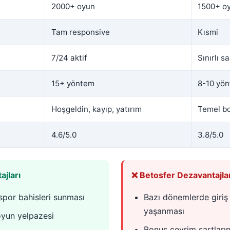
2000+ oyun
1500+ o
Tam responsive
Kısmi
7/24 aktif
Sınırlı s
15+ yöntem
8-10 yö
Hoşgeldin, kayıp, yatırım
Temel b
4.6/5.0
3.8/5.0
ajları
❌ Betosfer Dezavantajlar
spor bahisleri sunması
Bazı dönemlerde giriş 
yaşanması
oyun yelpazesi
Bonus çevrim şartların