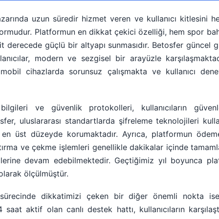
azarında uzun süredir hizmet veren ve kullanıcı kitlesini h
formudur. Platformun en dikkat çekici özelliği, hem spor ba
it derecede güçlü bir altyapı sunmasıdır. Betosfer güncel g
lanıcılar, modern ve sezgisel bir arayüzle karşılaşmakt
bil cihazlarda sorunsuz çalışmakta ve kullanıcı dene
bilgileri ve güvenlik protokolleri, kullanıcıların güve
fer, uluslararası standartlarda şifreleme teknolojileri kul
ğini en üst düzeyde korumaktadır. Ayrıca, platformun ödeme
atırma ve çekme işlemleri genellikle dakikalar içinde tamaml
mlerine devam edebilmektedir. Geçtiğimiz yıl boyunca pl
olarak ölçülmüştür.
sürecinde dikkatimizi çeken bir diğer önemli nokta ise
4 saat aktif olan canlı destek hattı, kullanıcıların karşılaş