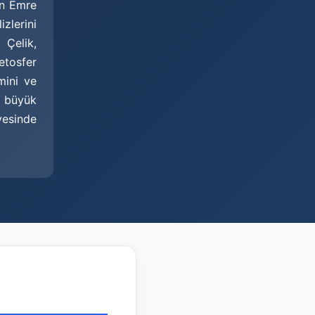
an Emre
zlerini
 Çelik,
etosfer
mini ve
a büyük
yesinde